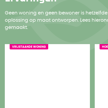
Geen woning en geen bewoner is hetzelfde!
oplossing op maat ontworpen. Lees hierond
gemaakt.
VRIJSTAANDE WONING
HO