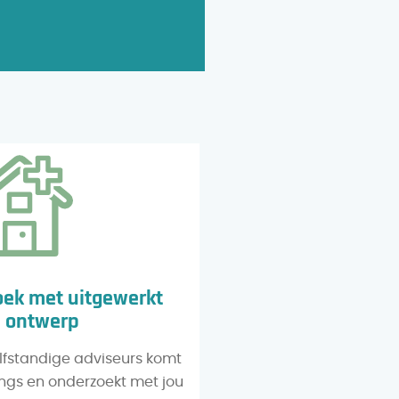
ek met uitgewerkt
ontwerp
lfstandige adviseurs komt
langs en onderzoekt met jou