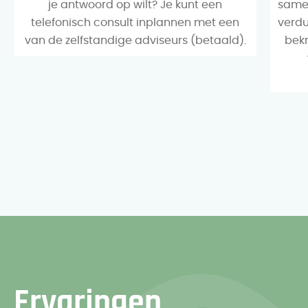
je antwoord op wilt? Je kunt een
samen
telefonisch consult inplannen met een
verdu
van de zelfstandige adviseurs (betaald).
bek
Ervaringen