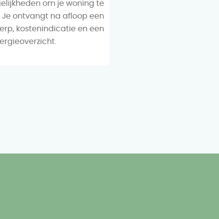
lijkheden om je woning te
 Je ontvangt na afloop een
werp, kostenindicatie en een
ergieoverzicht.