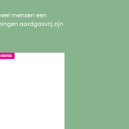
 veel mensen een
ingen aardgasvrij zijn
WONING