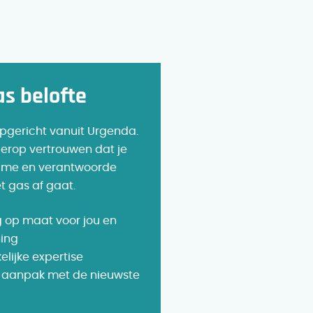
s belofte
opgericht vanuit Urgenda.
 erop vertrouwen dat je
ame en verantwoorde
t gas af gaat.
g op maat voor jou en
ing
lijke expertise
aanpak met de nieuwste