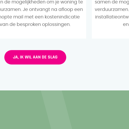
 de mogelijkheden om je woning te
samen de moge
urzamen. Je ontvangt na afloop een
verduurzamen.
nopte mail met een kostenindicatie
installatieont
van de besproken oplossingen.
en
JA, IK WIL AAN DE SLAG