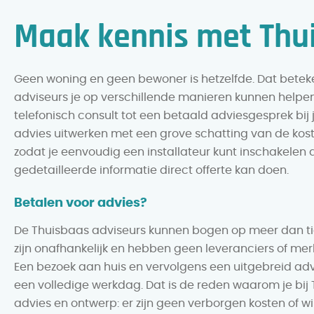
Maak kennis met Thu
Geen woning en geen bewoner is hetzelfde. Dat beteke
adviseurs je op verschillende manieren kunnen helpe
telefonisch consult tot een betaald adviesgesprek bij j
advies uitwerken met een grove schatting van de kos
zodat je eenvoudig een installateur kunt inschakelen 
gedetailleerde informatie direct offerte kan doen.
Betalen voor advies?
De Thuisbaas adviseurs kunnen bogen op meer dan tien
zijn onafhankelijk en hebben geen leveranciers of mer
Een bezoek aan huis en vervolgens een uitgebreid adv
een volledige werkdag. Dat is de reden waarom je bij
advies en ontwerp: er zijn geen verborgen kosten of