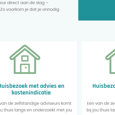
eur direct aan de slag –
. Zo voorkom je dat je onnodig
Huisbezoek met advies en
Huisbezo
kostenindicatie
van de zelfstandige adviseurs komt
Een van de ze
jou thuis langs en onderzoekt met jou
bij jou thuis 