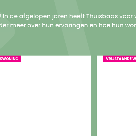
 In de afgelopen jaren heeft Thuisbaas voor
er meer over hun ervaringen en hoe hun won
EKWONING
VRIJSTAANDE 