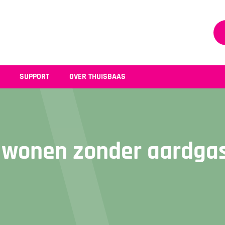
SUPPORT
OVER THUISBAAS
wonen zonder aardga