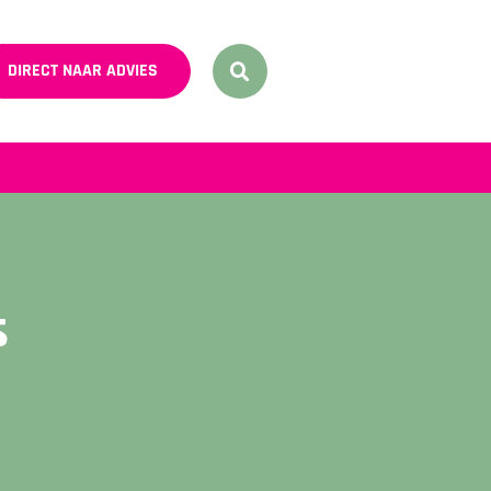
DIRECT NAAR ADVIES
s