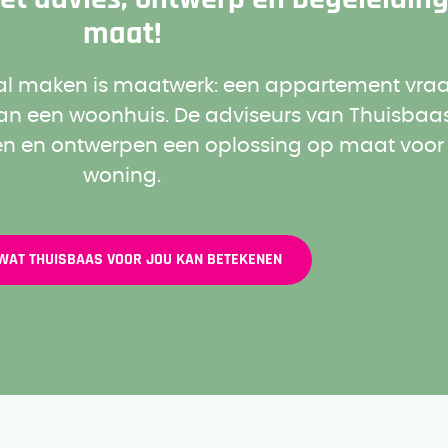
maat!
al maken is maatwerk: een appartement vra
n een woonhuis. De adviseurs van Thuisbaas
en en ontwerpen een oplossing op maat voor
woning.
 WAT THUISBAAS VOOR JOU KAN BETEKENEN