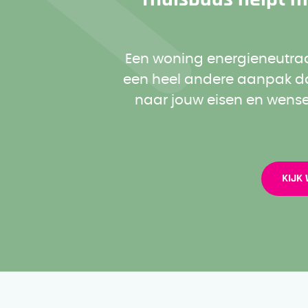
Een woning energieneutra
een heel andere aanpak da
naar jouw eisen en wens
KIJK