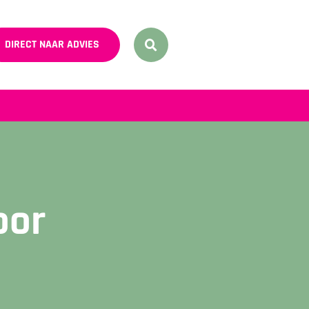
DIRECT NAAR ADVIES
oor