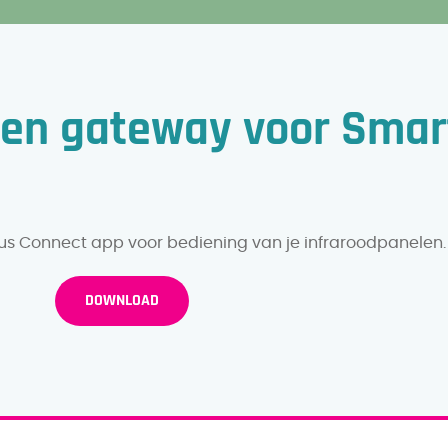
t en gateway voor Sma
lus Connect app voor bediening van je infraroodpanelen.
DOWNLOAD