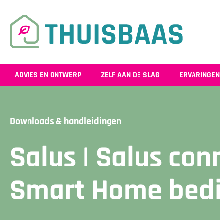
ADVIES EN ONTWERP
ZELF AAN DE SLAG
ERVARINGEN
Downloads & handleidingen
Salus | Salus co
Smart Home bedi