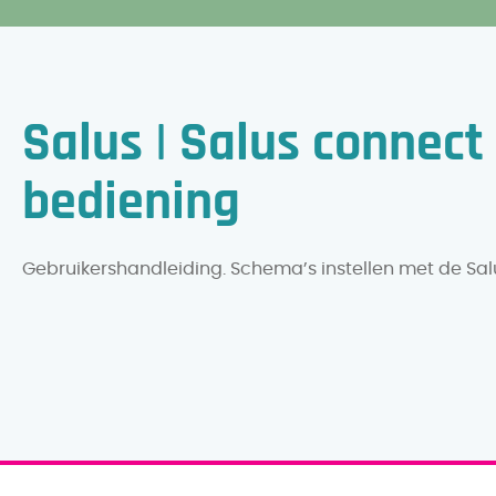
Salus | Salus connec
bediening
Gebruikershandleiding. Schema’s instellen met de Sa